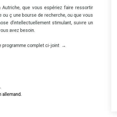
Autriche, que vous espériez faire ressortir
ge ou ç une bourse de recherche, ou que vous
ose d’intellectuellement stimulant, suivre un
 vous avez besoin.
tre programme complet ci-joint →
.
n allemand.