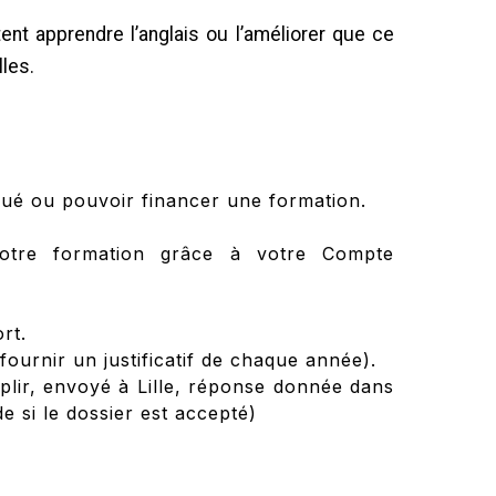
nt apprendre l’anglais ou l’améliorer que ce
les.
é ou pouvoir financer une formation.
 votre formation grâce à votre Compte
rt.
fournir un justificatif de chaque année).
mplir, envoyé à Lille, réponse donnée dans
 si le dossier est accepté)