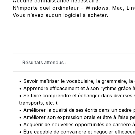
Aucune connaissance nécessaire.
N’importe quel ordinateur – Windows, Mac, Li
Vous n’avez aucun logiciel à acheter.
Résultats attendus :
• Savoir maîtriser le vocabulaire, la grammaire, la
• Apprendre efficacement et à son rythme grâce à d
• Se faire comprendre et échanger dans diverses si
transports, etc. ).
• Améliorer la qualité de ses écrits dans un cadre
• Améliorer son expression orale et être à l’aise p
• Acquérir de nouvelles opportunités de carrière à 
• Être capable de convaincre et négocier efficace