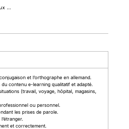
nux …
 conjugaison et l’orthographe en allemand.
u contenu e-learning qualitatif et adapté.
tuations (travail, voyage, hôpital, magasins,
 professionnel ou personnel.
endant les prises de parole.
l’étranger.
ment et correctement.