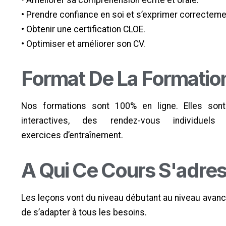
• Améliorer sa compréhension écrite et orale.
• Prendre confiance en soi et s’exprimer correcteme
• Obtenir une certification CLOE.
• Optimiser et améliorer son CV.
Format De La Formation
Nos formations sont 100% en ligne. Elles son
interactives, des rendez-vous individu
exercices d’entraînement.
A Qui Ce Cours S'adres
Les leçons vont du niveau débutant au niveau avancé
de s’adapter à tous les besoins.