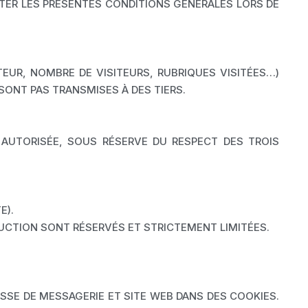
LTER LES PRÉSENTES CONDITIONS GÉNÉRALES LORS DE
EUR, NOMBRE DE VISITEURS, RUBRIQUES VISITÉES…)
SONT PAS TRANSMISES À DES TIERS.
T AUTORISÉE, SOUS RÉSERVE DU RESPECT DES TROIS
E).
ODUCTION SONT RÉSERVÉS ET STRICTEMENT LIMITÉES.
SSE DE MESSAGERIE ET SITE WEB DANS DES COOKIES.