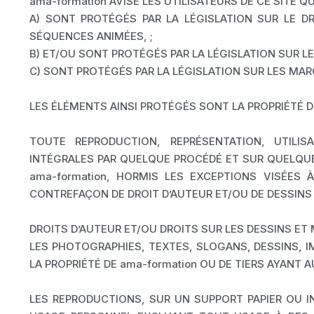
ama-formation AVISE LES UTILISATEURS DE CE SITE 
A) SONT PROTÉGÉS PAR LA LÉGISLATION SUR LE D
SÉQUENCES ANIMÉES, ;
B) ET/OU SONT PROTÉGÉS PAR LA LÉGISLATION SUR LE
C) SONT PROTÉGÉS PAR LA LÉGISLATION SUR LES MAR
LES ÉLÉMENTS AINSI PROTÉGÉS SONT LA PROPRIÉTÉ DE
TOUTE REPRODUCTION, REPRÉSENTATION, UTILISA
INTÉGRALES PAR QUELQUE PROCÉDÉ ET SUR QUELQUE 
ama-formation, HORMIS LES EXCEPTIONS VISÉES À
CONTREFAÇON DE DROIT D’AUTEUR ET/OU DE DESSINS
DROITS D’AUTEUR ET/OU DROITS SUR LES DESSINS ET 
LES PHOTOGRAPHIES, TEXTES, SLOGANS, DESSINS, 
LA PROPRIÉTÉ DE ama-formation OU DE TIERS AYANT A
LES REPRODUCTIONS, SUR UN SUPPORT PAPIER OU I