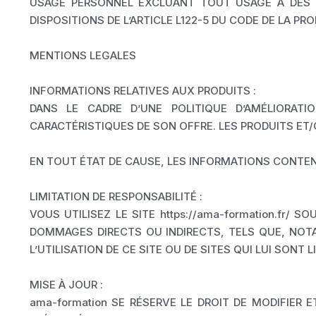
USAGE PERSONNEL EXCLUANT TOUT USAGE À DES F
DISPOSITIONS DE L’ARTICLE L122-5 DU CODE DE LA PR
MENTIONS LEGALES
INFORMATIONS RELATIVES AUX PRODUITS :
DANS LE CADRE D’UNE POLITIQUE D’AMÉLIORAT
CARACTÉRISTIQUES DE SON OFFRE. LES PRODUITS ET/
EN TOUT ÉTAT DE CAUSE, LES INFORMATIONS CONTEN
LIMITATION DE RESPONSABILITÉ :
VOUS UTILISEZ LE SITE https://ama-formation.fr/
DOMMAGES DIRECTS OU INDIRECTS, TELS QUE, NOTA
L’UTILISATION DE CE SITE OU DE SITES QUI LUI SONT LI
MISE À JOUR :
ama-formation SE RÉSERVE LE DROIT DE MODIFIER