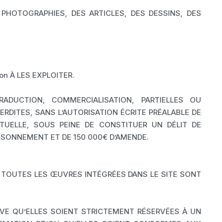
PHOTOGRAPHIES, DES ARTICLES, DES DESSINS, DES
n À LES EXPLOITER.
TRADUCTION, COMMERCIALISATION, PARTIELLES OU
RDITES, SANS L’AUTORISATION ÉCRITE PRÉALABLE DE
ECTUELLE, SOUS PEINE DE CONSTITUER UN DÉLIT DE
ISONNEMENT ET DE 150 000€ D’AMENDE.
 TOUTES LES ŒUVRES INTÉGRÉES DANS LE SITE SONT
RVE QU’ELLES SOIENT STRICTEMENT RÉSERVÉES À UN