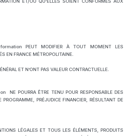
ORMATION ET/OU QU’ELLES SOIENT CONFORMES AUX
-formation PEUT MODIFIER À TOUT MOMENT LES
UÉS EN FRANCE MÉTROPOLITAINE.
ÉNÉRAL ET N’ONT PAS VALEUR CONTRACTUELLE.
rmation NE POURRA ÊTRE TENU POUR RESPONSABLE DES
E PROGRAMME, PRÉJUDICE FINANCIER, RÉSULTANT DE
ENTIONS LÉGALES ET TOUS LES ÉLÉMENTS, PRODUITS