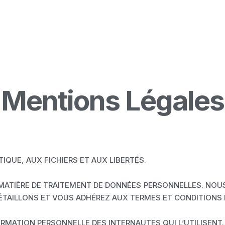
Accueil
Nos formations
Financer sa formatio
Mentions Légales
ATIQUE, AUX FICHIERS ET AUX LIBERTÉS.
ATIÈRE DE TRAITEMENT DE DONNÉES PERSONNELLES. NOUS
ÉTAILLONS ET VOUS ADHÉREZ AUX TERMES ET CONDITIONS 
INFORMATION PERSONNELLE DES INTERNAUTES QUI L’UTILISENT.