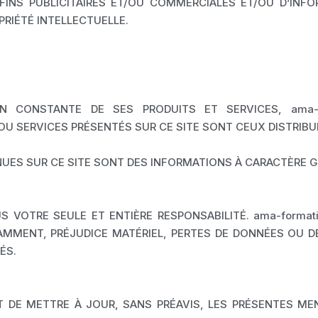
INS PUBLICITAIRES ET/OU COMMERCIALES ET/OU D’INF
OPRIÉTÉ INTELLECTUELLE.
ION CONSTANTE DE SES PRODUITS ET SERVICES, ama
OU SERVICES PRÉSENTÉS SUR CE SITE SONT CEUX DISTRIB
UES SUR CE SITE SONT DES INFORMATIONS À CARACTÈRE G
 SOUS VOTRE SEULE ET ENTIÈRE RESPONSABILITÉ. ama-fo
MMENT, PRÉJUDICE MATÉRIEL, PERTES DE DONNÉES OU D
ÉS.
 ET DE METTRE À JOUR, SANS PRÉAVIS, LES PRÉSENTES M