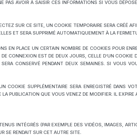
E PAS AVOIR À SAISIR CES INFORMATIONS SI VOUS DÉPOS
TEZ SUR CE SITE, UN COOKIE TEMPORAIRE SERA CRÉÉ AFI
ELLES ET SERA SUPPRIMÉ AUTOMATIQUEMENT À LA FERMET
S EN PLACE UN CERTAIN NOMBRE DE COOKIES POUR ENRE
E DE CONNEXION EST DE DEUX JOURS, CELLE D’UN COOKIE D
N SERA CONSERVÉ PENDANT DEUX SEMAINES. SI VOUS VO
 UN COOKIE SUPPLÉMENTAIRE SERA ENREGISTRÉ DANS V
E LA PUBLICATION QUE VOUS VENEZ DE MODIFIER. IL EXPIRE
TENUS INTÉGRÉS (PAR EXEMPLE DES VIDÉOS, IMAGES, ARTI
R SE RENDAIT SUR CET AUTRE SITE.