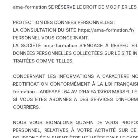
ama-formation SE RÉSERVE LE DROIT DE MODIFIER L
PROTECTION DES DONNÉES PERSONNELLES :
LA CONSULTATION DU SITE https://ama-formation.
PERSONNEL VOUS CONCERNANT.
LA SOCIÉTÉ ama-formation S’ENGAGE À RESPECTE
DONNÉES PERSONNELLES COLLECTÉES SUR LE SITE INTE
TRAITÉES COMME TELLES.
CONCERNANT LES INFORMATIONS À CARACTÈRE NO
RECTIFICATION CONFORMÉMENT À LA LOI FRANÇAISE
formation – ADRESSE : 64 AV D’HAIFA 13008 MARSEILLE
SI VOUS ÊTES ABONNÉS À DES SERVICES D’INFOR
COURRIERS.
NOUS VOUS SIGNALONS QU’AFIN DE VOUS PROPOS
PERSONNEL, RELATIVES À VOTRE ACTIVITÉ SUR C
POURRONT ÉGALEMENT ÊTRE UTILISÉES DANS LE CADR