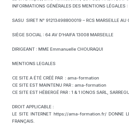
INFORMATIONS GÉNÉRALES DES MENTIONS LÉGALES : CE
SASU SIRET N° 91213498800019 – RCS MARSEILLE AU 
SIÈGE SOCIAL : 64 AV D’HAIFA 13008 MARSEILLE
DIRIGEANT : MME Emmanuelle CHOURAQUI
MENTIONS LEGALES
CE SITE A ÉTÉ CRÉÉ PAR : ama-formation
CE SITE EST MAINTENU PAR : ama-formation
CE SITE EST HÉBERGÉ PAR : 1 & 1 IONOS SARL, SARREG
DROIT APPLICABLE :
LE SITE INTERNET https://ama-formation.fr/ DON
FRANÇAIS.