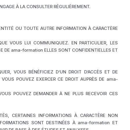
’ENGAGE À LA CONSULTER RÉGULIÈREMENT.
IDENTITÉ OU TOUTE AUTRE INFORMATION À CARACTÈRE
QUE VOUS LUI COMMUNIQUEZ. EN PARTICULIER, LES
GE DE ama-formation ELLES SONT CONFIDENTIELLES ET
R, VOUS BÉNÉFICIEZ D’UN DROIT D’ACCÈS ET DE
8. VOUS POUVEZ EXERCER CE DROIT AUPRÈS DE ama-
 VOUS POUVEZ DEMANDER À NE PLUS RECEVOIR CES
TÉS, CERTAINES INFORMATIONS À CARACTÈRE NON
FORMATIONS SONT DESTINÉES À ama-formation ET
IR DE BASE À DES ÉTUDES ET ANALYSES.