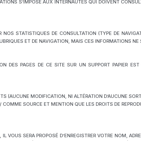
ICATIONS S’IMPOSE AUX INTERNAUTES QUI DOIVENT CONSU
NOS STATISTIQUES DE CONSULTATION (TYPE DE NAVIGAT
RUBRIQUES ET DE NAVIGATION, MAIS CES INFORMATIONS NE 
ION DES PAGES DE CE SITE SUR UN SUPPORT PAPIER ES
TS (AUCUNE MODIFICATION, NI ALTÉRATION D’AUCUNE SORT
on.fr/ COMME SOURCE ET MENTION QUE LES DROITS DE REPR
 IL VOUS SERA PROPOSÉ D’ENREGISTRER VOTRE NOM, ADRE