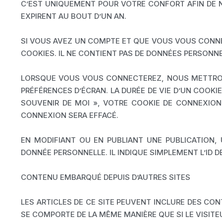
C’EST UNIQUEMENT POUR VOTRE CONFORT AFIN DE N
EXPIRENT AU BOUT D’UN AN.
SI VOUS AVEZ UN COMPTE ET QUE VOUS VOUS CONNEC
COOKIES. IL NE CONTIENT PAS DE DONNÉES PERSONN
LORSQUE VOUS VOUS CONNECTEREZ, NOUS METTRON
PRÉFÉRENCES D’ÉCRAN. LA DURÉE DE VIE D’UN COOKI
SOUVENIR DE MOI », VOTRE COOKIE DE CONNEXIO
CONNEXION SERA EFFACÉ.
EN MODIFIANT OU EN PUBLIANT UNE PUBLICATION,
DONNÉE PERSONNELLE. IL INDIQUE SIMPLEMENT L’ID D
CONTENU EMBARQUÉ DEPUIS D’AUTRES SITES
LES ARTICLES DE CE SITE PEUVENT INCLURE DES CON
SE COMPORTE DE LA MÊME MANIÈRE QUE SI LE VISITEU