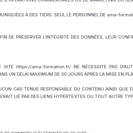
IQUÉES À DES TIERS. SEUL LE PERSONNEL DE ama-format
IN DE PRÉSERVER L’INTÉGRITÉ DES DONNÉES, LEUR CON
SITE https://ama-formation.fr/ NE NÉCESSITE PAS D’AU
ANS UN DÉLAI MAXIMUM DE 30 JOURS APRÈS LA MISE EN PLA
 AUCUN CAS TENUE RESPONSABLE DU CONTENU AINSI QUE D
UVERAIT LIÉ PAR DES LIENS HYPERTEXTES OU TOUT AUTRE TYPE