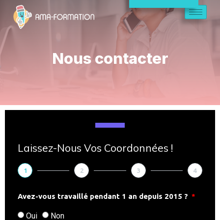
Nous contacter
Laissez-Nous Vos Coordonnées !
1
2
3
4
Avez-vous travaillé pendant 1 an depuis 2015 ?
Oui
Non