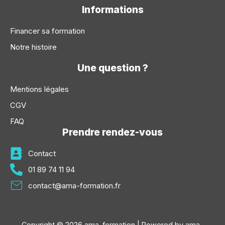
Informations
Financer sa formation
Notre histoire
Une question ?
Mentions légales
CGV
FAQ
Prendre rendez-vous
Contact
01 89 74 11 94
contact@ama-formation.fr
Copyright © 2026 ama-formation | Powered by ama-