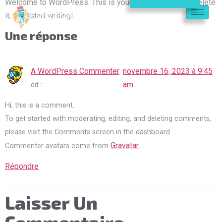
Welcome to WordPress. This is your first post. Edit or delete
it, then start writing!
Une réponse
A WordPress Commenter
novembre 16, 2023 à 9:45
am
dit :
Hi, this is a comment.
To get started with moderating, editing, and deleting comments,
please visit the Comments screen in the dashboard.
Gravatar
Commenter avatars come from
.
Répondre
Laisser Un